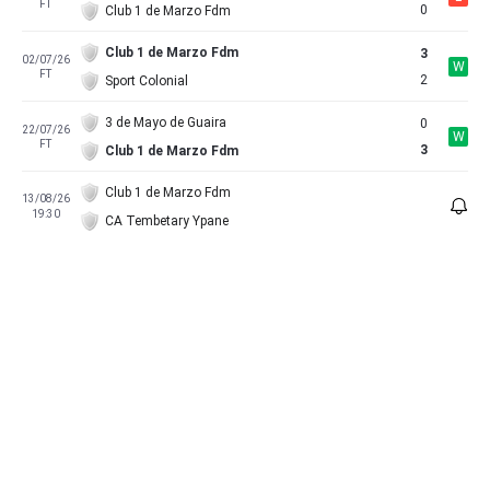
FT
0
Club 1 de Marzo Fdm
Club 1 de Marzo Fdm
3
02/07/26
W
FT
2
Sport Colonial
3 de Mayo de Guaira
0
22/07/26
W
FT
3
Club 1 de Marzo Fdm
Club 1 de Marzo Fdm
13/08/26
19:30
CA Tembetary Ypane