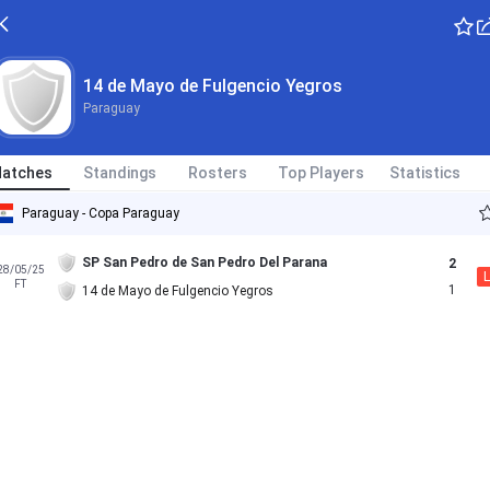
14 de Mayo de Fulgencio Yegros
Paraguay
atches
Standings
Rosters
Top Players
Statistics
Paraguay - Copa Paraguay
SP San Pedro de San Pedro Del Parana
2
28/05/25
L
FT
1
14 de Mayo de Fulgencio Yegros