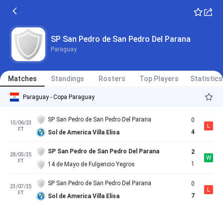
SP San Pedro de San Pedro Del Parana
Paraguay
Matches
Standings
Rosters
Top Players
Statistics
Paraguay - Copa Paraguay
SP San Pedro de San Pedro Del Parana
0
15/06/23
L
FT
4
Sol de America Villa Elisa
SP San Pedro de San Pedro Del Parana
2
28/05/25
W
FT
1
14 de Mayo de Fulgencio Yegros
SP San Pedro de San Pedro Del Parana
0
23/07/25
L
FT
7
Sol de America Villa Elisa