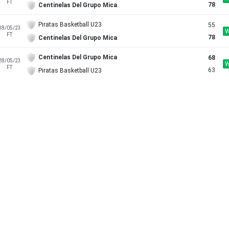
FT
78
Centinelas Del Grupo Mica
Piratas Basketball U23
55
18/05/23
FT
78
Centinelas Del Grupo Mica
Centinelas Del Grupo Mica
68
28/05/23
FT
63
Piratas Basketball U23