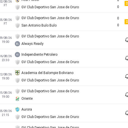
0
02/08/26
FT
0
GV Club Deportivo San Jose de Oruro
GV Club Deportivo San Jose de Oruro
0
05/08/26
FT
0
San Antonio Bulo Bulo
GV Club Deportivo San Jose de Oruro
09/08/26
19:00
Always Ready
Independiente Petrolero
16/08/26
23:30
GV Club Deportivo San Jose de Oruro
Academia del Balompie Boliviano
22/08/26
19:00
GV Club Deportivo San Jose de Oruro
GV Club Deportivo San Jose de Oruro
25/08/26
19:00
Oriente
Aurora
05/09/26
21:15
GV Club Deportivo San Jose de Oruro
GV Club Deportivo San Jose de Oruro