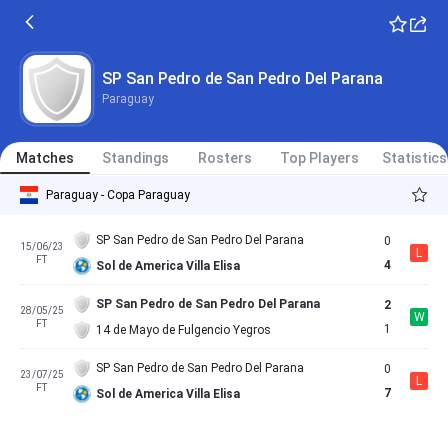
SP San Pedro de San Pedro Del Parana
Paraguay
Matches
Standings
Rosters
Top Players
Statistics
Paraguay - Copa Paraguay
SP San Pedro de San Pedro Del Parana
0
15/06/23
L
FT
4
Sol de America Villa Elisa
SP San Pedro de San Pedro Del Parana
2
28/05/25
W
FT
1
14 de Mayo de Fulgencio Yegros
SP San Pedro de San Pedro Del Parana
0
23/07/25
L
FT
7
Sol de America Villa Elisa