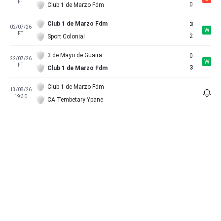
FT
0
Club 1 de Marzo Fdm
Club 1 de Marzo Fdm
3
02/07/26
W
FT
2
Sport Colonial
3 de Mayo de Guaira
0
22/07/26
W
FT
3
Club 1 de Marzo Fdm
Club 1 de Marzo Fdm
13/08/26
19:30
CA Tembetary Ypane