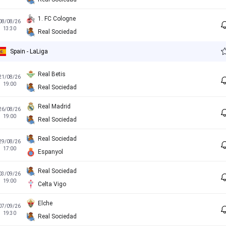
1. FC Cologne
08/08/26
13:30
Real Sociedad
Spain - LaLiga
Real Betis
21/08/26
19:00
Real Sociedad
Real Madrid
26/08/26
19:00
Real Sociedad
Real Sociedad
29/08/26
17:00
Espanyol
Real Sociedad
03/09/26
19:00
Celta Vigo
Elche
07/09/26
19:30
Real Sociedad