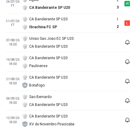
2
24/07/26
W
FT
3
CA Bandeirante SP U20
CA Bandeirante SP U20
1
31/07/26
L
FT
2
Ibrachina FC SP
Uniao Sao Joao EC SP U20
07/08/26
18:00
CA Bandeirante SP U20
CA Bandeirante SP U20
14/08/26
18:00
Paulinense
CA Bandeirante SP U20
21/08/26
18:00
Botafogo
Sao Bernardo
04/09/26
18:00
CA Bandeirante SP U20
CA Bandeirante SP U20
12/09/26
18:00
XV de Novembro Piracicaba