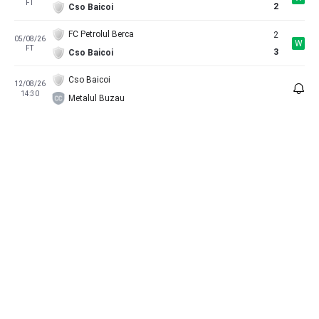
FT
2
Cso Baicoi
FC Petrolul Berca
2
05/08/26
W
FT
3
Cso Baicoi
Cso Baicoi
12/08/26
14:30
Metalul Buzau